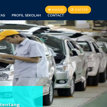
MASUK
DAFTAR
TAS
PROFIL SEKOLAH
CONTACT
Next
 tentang