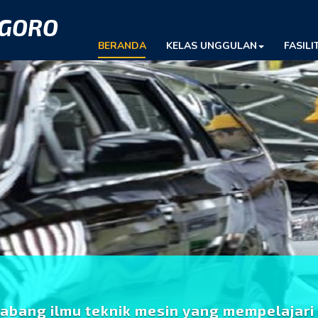
EGORO
BERANDA
KELAS UNGGULAN
FASILI
cabang ilmu teknik mesin yang mempelajari